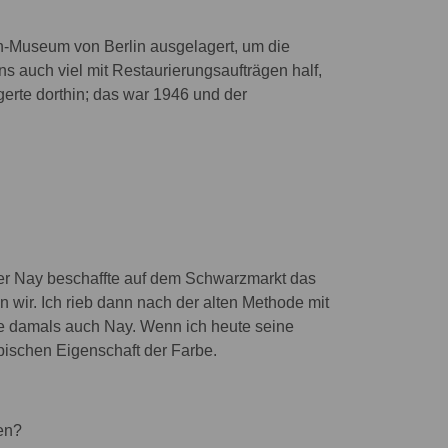
-Museum von Berlin ausgelagert, um die
ns auch viel mit Restaurierungsaufträgen half,
rte dorthin; das war 1946 und der
Aber Nay beschaffte auf dem Schwarzmarkt das
 wir. Ich rieb dann nach der alten Methode mit
lte damals auch Nay. Wenn ich heute seine
ypischen Eigenschaft der Farbe.
gen?