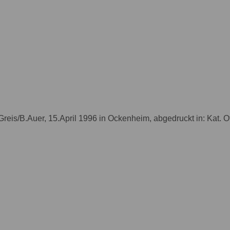
reis/B.Auer, 15.April 1996 in Ockenheim, abgedruckt in: Kat. 