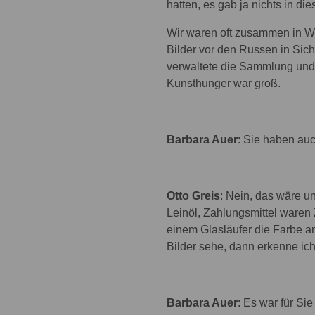
hatten, es gab ja nichts in dies
Wir waren oft zusammen in W
Bilder vor den Russen in Sich
verwaltete die Sammlung und
Kunsthunger war groß.
Barbara Auer
: Sie haben au
Otto Greis
: Nein, das wäre u
Leinöl, Zahlungsmittel waren 
einem Glasläufer die Farbe a
Bilder sehe, dann erkenne ich
Barbara Auer
: Es war für Si