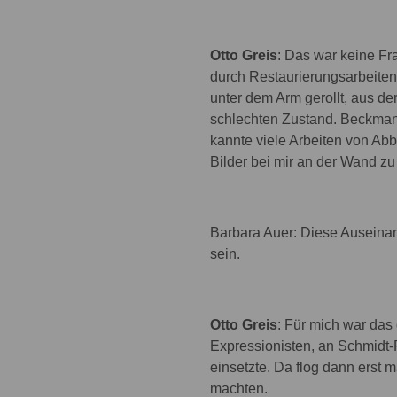
Otto Greis
: Das war keine Fr
durch Restaurierungsarbeiten.
unter dem Arm gerollt, aus d
schlechten Zustand. Beckmann
kannte viele Arbeiten von Ab
Bilder bei mir an der Wand z
Barbara Auer: Diese Auseina
sein.
Otto Greis
: Für mich war das
Expressionisten, an Schmidt-Ro
einsetzte. Da flog dann erst 
machten.