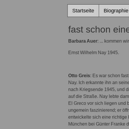
Startseite
Biographie
fast schon ein
Barbara Auer
: ... kommen w
Ernst Wilhelm Nay 1945.
Otto Greis
: Es war schon fas
Nay. Ich erkannte ihn an sein
nach Kriegsende 1945, und d
auf die Straße. Nay lebte dam
El Greco vor sich liegen und 
ungemein faszinierend; er öff
entwickelte sich eine richti
München bei Günter Franke di