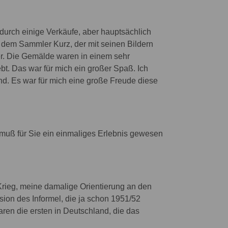
durch einige Verkäufe, aber hauptsächlich
el dem Sammler Kurz, der mit seinen Bildern
er. Die Gemälde waren in einem sehr
t. Das war für mich ein großer Spaß. Ich
nd. Es war für mich eine große Freude diese
muß für Sie ein einmaliges Erlebnis gewesen
Krieg, meine damalige Orientierung an den
osion des Informel, die ja schon 1951/52
aren die ersten in Deutschland, die das