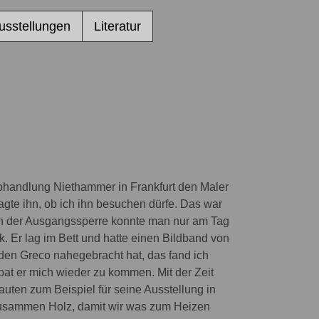
usstellungen
Literatur
arbhandlung Niethammer in Frankfurt den Maler
ragte ihn, ob ich ihn besuchen dürfe. Das war
en der Ausgangssperre konnte man nur am Tag
k. Er lag im Bett und hatte einen Bildband von
r den Greco nahegebracht hat, das fand ich
bat er mich wieder zu kommen. Mit der Zeit
uten zum Beispiel für seine Ausstellung in
 zusammen Holz, damit wir was zum Heizen