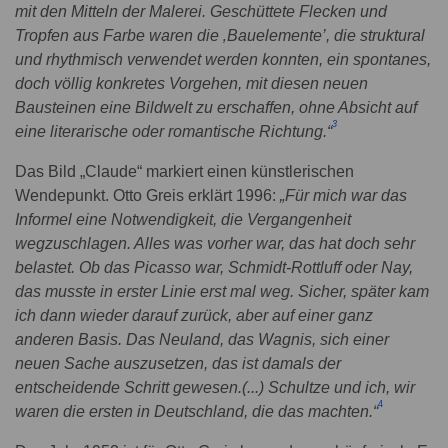
mit den Mitteln der Malerei. Geschüttete Flecken und
Tropfen aus Farbe waren die ‚Bauelemente’, die struktural
und rhythmisch verwendet werden konnten, ein spontanes,
doch völlig konkretes Vorgehen, mit diesen neuen
Bausteinen eine Bildwelt zu erschaffen, ohne Absicht auf
3
eine literarische oder romantische Richtung.“
Das Bild „Claude“ markiert einen künstlerischen
Wendepunkt. Otto Greis erklärt 1996:
„Für mich war das
Informel eine Notwendigkeit, die Vergangenheit
wegzuschlagen. Alles was vorher war, das hat doch sehr
belastet. Ob das Picasso war, Schmidt-Rottluff oder Nay,
das musste in erster Linie erst mal weg. Sicher, später kam
ich dann wieder darauf zurück, aber auf einer ganz
anderen Basis. Das Neuland, das Wagnis, sich einer
neuen Sache auszusetzen, das ist damals der
entscheidende Schritt gewesen.(...) Schultze und ich, wir
4
waren die ersten in Deutschland, die das machten.“