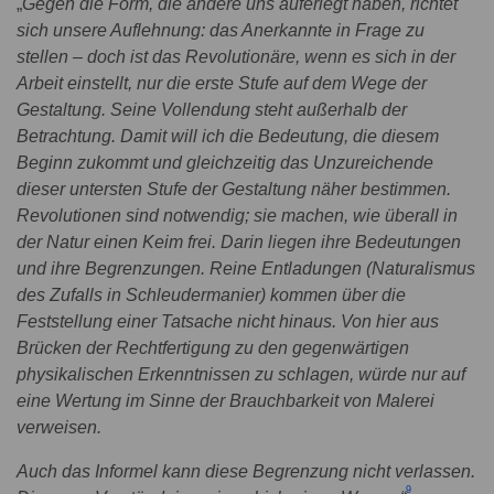
„
Gegen die Form, die andere uns auferlegt haben, richtet
sich unsere Auflehnung: das Anerkannte in Frage zu
stellen – doch ist das Revolutionäre, wenn es sich in der
Arbeit einstellt, nur die erste Stufe auf dem Wege der
Gestaltung. Seine Vollendung steht außerhalb der
Betrachtung. Damit will ich die Bedeutung, die diesem
Beginn zukommt und gleichzeitig das Unzureichende
dieser untersten Stufe der Gestaltung näher bestimmen.
Revolutionen sind notwendig; sie machen, wie überall in
der Natur einen Keim frei. Darin liegen ihre Bedeutungen
und ihre Begrenzungen. Reine Entladungen (Naturalismus
des Zufalls in Schleudermanier) kommen über die
Feststellung einer Tatsache nicht hinaus. Von hier aus
Brücken der Rechtfertigung zu den gegenwärtigen
physikalischen Erkenntnissen zu schlagen, würde nur auf
eine Wertung im Sinne der Brauchbarkeit von Malerei
verweisen.
Auch das Informel kann diese Begrenzung nicht verlassen.
9