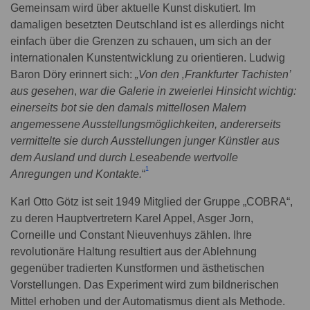
Gemeinsam wird über aktuelle Kunst diskutiert. Im
damaligen besetzten Deutschland ist es allerdings nicht
einfach über die Grenzen zu schauen, um sich an der
internationalen Kunstentwicklung zu orientieren. Ludwig
Baron Döry erinnert sich:
„Von den ‚Frankfurter Tachisten’
aus gesehen
,
war die Galerie in zweierlei Hinsicht wichtig:
einerseits bot sie den damals mittellosen Malern
angemessene Ausstellungsmöglichkeiten, andererseits
vermittelte sie durch Ausstellungen junger Künstler aus
dem Ausland und durch Leseabende wertvolle
1
Anregungen und Kontakte.
“
Karl Otto Götz ist seit 1949 Mitglied der Gruppe „COBRA“,
zu deren Hauptvertretern Karel Appel, Asger Jorn,
Corneille und Constant Nieuvenhuys zählen. Ihre
revolutionäre Haltung resultiert aus der Ablehnung
gegenüber tradierten Kunstformen und ästhetischen
Vorstellungen. Das Experiment wird zum bildnerischen
Mittel erhoben und der Automatismus dient als Methode.