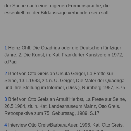
der Suche nach einer eigenen Formensprache, die
essentiell mit der Bildaussage verbunden sein soll.
1
Heinz Ohff, Die Quadriga oder die Deutschen fünfziger
Jahre, 2. Die Kunst, in: Kat. Frankfurter Kunstverein 1972,
o.Pag
2
Brief von Otto Greis an Ursula Geiger, La Frette sur
Seine, 13.1.1983, zit. n. U. Geiger, Die Maler der Quadriga
und ihre Stellung im Informel, (Diss.), Nürnberg 1987, S.75
3
Brief von Otto Greis an Arnulf Herbst, La Frette sur Seine,
26.5.1984, zit. n. Kat. Landesmuseum Mainz, Otto Greis.
Retrospektive zum 75. Geburtstag, 1989, S.17
4
Interview Otto Greis/Barbara Auer, 1996, Kat. Otto Greis,