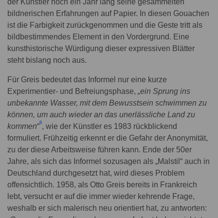
der Künstler noch ein Jahr lang seine gesammelten
bildnerischen Erfahrungen auf Papier. In diesen Gouachen
ist die Farbigkeit zurückgenommen und die Geste tritt als
bildbestimmendes Element in den Vordergrund. Eine
kunsthistorische Würdigung dieser expressiven Blätter
steht bislang noch aus.
Für Greis bedeutet das Informel nur eine kurze
Experimentier- und Befreiungsphase,
„ein Sprung ins
unbekannte Wasser, mit dem Bewusstsein schwimmen zu
können, um auch wieder an das unerlässliche Land zu
8
kommen
“
, wie der Künstler es 1983 rückblickend
formuliert. Frühzeitig erkennt er die Gefahr der Anonymität,
zu der diese Arbeitsweise führen kann. Ende der 50er
Jahre, als sich das Informel sozusagen als „Malstil“ auch in
Deutschland durchgesetzt hat, wird dieses Problem
offensichtlich. 1958, als Otto Greis bereits in Frankreich
lebt, versucht er auf die immer wieder kehrende Frage,
weshalb er sich malerisch neu orientiert hat, zu antworten: