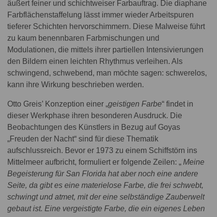
äußert feiner und schichtweiser Farbauftrag. Die diaphane
Farbflächenstaffelung lässt immer wieder Arbeitspuren
tieferer Schichten hervorschimmern. Diese Malweise führt
zu kaum benennbaren Farbmischungen und
Modulationen, die mittels ihrer partiellen Intensivierungen
den Bildern einen leichten Rhythmus verleihen. Als
schwingend, schwebend, man möchte sagen: schwerelos,
kann ihre Wirkung beschrieben werden.
Otto Greis’ Konzeption einer „
geistigen Farbe
“ findet in
dieser Werkphase ihren besonderen Ausdruck. Die
Beobachtungen des Künstlers in Bezug auf Goyas
„Freuden der Nacht“ sind für diese Thematik
aufschlussreich. Bevor er 1973 zu einem Schiffstörn ins
Mittelmeer aufbricht, formuliert er folgende Zeilen: „
Meine
Begeisterung für San Florida hat aber noch eine andere
Seite, da gibt es eine materielose Farbe, die frei schwebt,
schwingt und atmet, mit der eine selbständige Zauberwelt
gebaut ist. Eine vergeistigte Farbe, die ein eigenes Leben