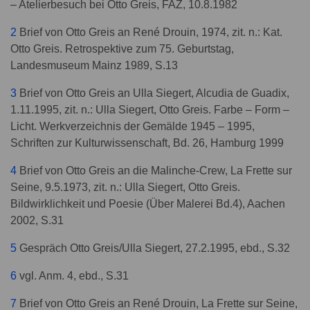
– Atelierbesuch bei Otto Greis, FAZ, 10.8.1982
2
Brief von Otto Greis an René Drouin, 1974, zit. n.: Kat.
Otto Greis. Retrospektive zum 75. Geburtstag,
Landesmuseum Mainz 1989, S.13
3
Brief von Otto Greis an Ulla Siegert, Alcudia de Guadix,
1.11.1995, zit. n.: Ulla Siegert, Otto Greis. Farbe – Form –
Licht. Werkverzeichnis der Gemälde 1945 – 1995,
Schriften zur Kulturwissenschaft, Bd. 26, Hamburg 1999
4
Brief von Otto Greis an die Malinche-Crew, La Frette sur
Seine, 9.5.1973, zit. n.: Ulla Siegert, Otto Greis.
Bildwirklichkeit und Poesie (Über Malerei Bd.4), Aachen
2002, S.31
5
Gespräch Otto Greis/Ulla Siegert, 27.2.1995, ebd., S.32
6
vgl. Anm. 4, ebd., S.31
7
Brief von Otto Greis an René Drouin, La Frette sur Seine,