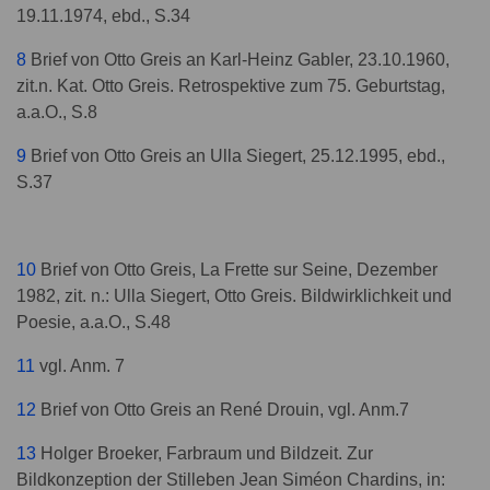
19.11.1974, ebd., S.34
8
Brief von Otto Greis an Karl-Heinz Gabler, 23.10.1960,
zit.n. Kat. Otto Greis. Retrospektive zum 75. Geburtstag,
a.a.O., S.8
9
Brief von Otto Greis an Ulla Siegert, 25.12.1995, ebd.,
S.37
10
Brief von Otto Greis, La Frette sur Seine, Dezember
1982, zit. n.: Ulla Siegert, Otto Greis. Bildwirklichkeit und
Poesie, a.a.O., S.48
11
vgl. Anm. 7
12
Brief von Otto Greis an René Drouin, vgl. Anm.7
13
Holger Broeker, Farbraum und Bildzeit. Zur
Bildkonzeption der Stilleben Jean Siméon Chardins, in: