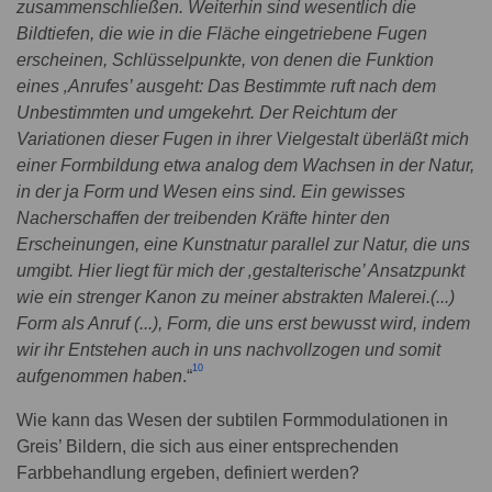
zusammenschließen. Weiterhin sind wesentlich die
Bildtiefen, die wie in die Fläche eingetriebene Fugen
erscheinen, Schlüsselpunkte, von denen die Funktion
eines ‚Anrufes’ ausgeht: Das Bestimmte ruft nach dem
Unbestimmten und umgekehrt. Der Reichtum der
Variationen dieser Fugen in ihrer Vielgestalt überläßt mich
einer Formbildung etwa analog dem Wachsen in der Natur,
in der ja Form und Wesen eins sind. Ein gewisses
Nacherschaffen der treibenden Kräfte hinter den
Erscheinungen, eine Kunstnatur parallel zur Natur, die uns
umgibt. Hier liegt für mich der ‚gestalterische’ Ansatzpunkt
wie ein strenger Kanon zu meiner abstrakten Malerei.(...)
Form als Anruf (...), Form, die uns erst bewusst wird, indem
wir ihr Entstehen auch in uns nachvollzogen und somit
10
aufgenommen haben
.“
Wie kann das Wesen der subtilen Formmodulationen in
Greis’ Bildern, die sich aus einer entsprechenden
Farbbehandlung ergeben, definiert werden?