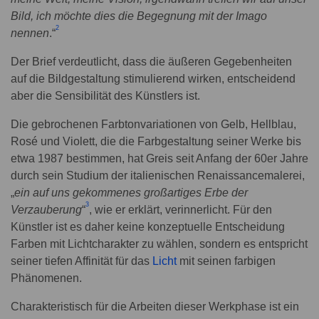
Bild, ich möchte dies die Begegnung mit der Imago
2
nennen
.“
Der Brief verdeutlicht, dass die äußeren Gegebenheiten
auf die Bildgestaltung stimulierend wirken, entscheidend
aber die Sensibilität des Künstlers ist.
Die gebrochenen Farbtonvariationen von Gelb, Hellblau,
Rosé und Violett, die die Farbgestaltung seiner Werke bis
etwa 1987 bestimmen, hat Greis seit Anfang der 60er Jahre
durch sein Studium der italienischen Renaissancemalerei,
„
ein auf uns gekommenes großartiges Erbe der
3
Verzauberung
“
, wie er erklärt, verinnerlicht. Für den
Künstler ist es daher keine konzeptuelle Entscheidung
Farben mit Lichtcharakter zu wählen, sondern es entspricht
seiner tiefen Affinität für das
Licht
mit seinen farbigen
Phänomenen.
Charakteristisch für die Arbeiten dieser Werkphase ist ein