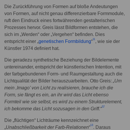
Die Zurückführung von Formen auf bloße Andeutungen
von Formen, auf nicht genau differenzierbare Formmodule,
ruft den Eindruck eines fortwährenden gestalterischen
Prozesses hervor. Greis lässt Bildformen entstehen, die
sich im „Werden“ oder „Vergehen“ befinden. Dies
11
entspricht einer „
genetischen Formbildung
“
, wie sie der
Künstler 1974 definiert hat.
Die geradezu synthetische Beziehung der Bildelemente
untereinander, entspricht der künstlerischen Intention, mit
der farbgebundenen Form- und Raumgestaltung auch die
Lichtqualität der Bilder herauszuarbeiten. Otto Greis:
„Um
mein ‚Imago’ von Licht zu realisieren, brauche ich die
Form, sie fängt es ein, an ihr wird das Licht ebenso
Formteil wie sie selbst, es wird zu einem Strukturelement,
12
ich bekomme das Licht sozusagen in den Griff.“
Die „flüchtigen“ Lichträume kennzeichnet eine
13
„
Unabschließbarkeit der Farb-Relationen
“
. Daraus