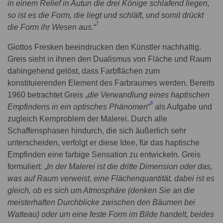
in einem Relief in Autun die drei Könige schlafend liegen,
so ist es die Form, die liegt und schläft, und somit drückt
7
die Form ihr Wesen aus.
“
Giottos Fresken beeindrucken den Künstler nachhaltig.
Greis sieht in ihnen den Dualismus von Fläche und Raum
dahingehend gelöst, dass Farbflächen zum
konstituierenden Element des Farbraumes werden. Bereits
1960 betrachtet Greis „
die Verwandlung eines haptischen
8
Empfindens in ein optisches Phänomen
“
als Aufgabe und
zugleich Kernproblem der Malerei. Durch alle
Schaffensphasen hindurch, die sich äußerlich sehr
unterscheiden, verfolgt er diese Idee, für das haptische
Empfinden eine farbige Sensation zu entwickeln. Greis
formuliert: „
In der Malerei ist die dritte Dimension oder das,
was auf Raum verweist, eine Flächenquantität, dabei ist es
gleich, ob es sich um Atmosphäre (denken Sie an die
meisterhaften Durchblicke zwischen den Bäumen bei
Watteau) oder um eine feste Form im Bilde handelt, beides