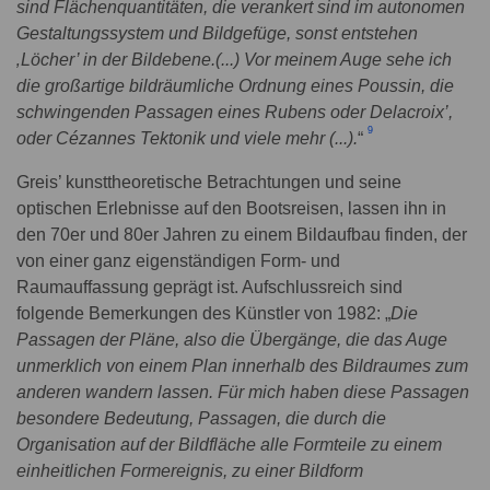
sind Flächenquantitäten, die verankert sind im autonomen
Gestaltungssystem und Bildgefüge, sonst entstehen
‚Löcher’ in der Bildebene.(...) Vor meinem Auge sehe ich
die großartige bildräumliche Ordnung eines Poussin, die
schwingenden Passagen eines Rubens oder Delacroix’,
9
oder Cézannes Tektonik und viele mehr (...).
“
Greis’ kunsttheoretische Betrachtungen und seine
optischen Erlebnisse auf den Bootsreisen, lassen ihn in
den 70er und 80er Jahren zu einem Bildaufbau finden, der
von einer ganz eigenständigen Form- und
Raumauffassung geprägt ist. Aufschlussreich sind
folgende Bemerkungen des Künstler von 1982: „
Die
Passagen der Pläne, also die Übergänge, die das Auge
unmerklich von einem Plan innerhalb des Bildraumes zum
anderen wandern lassen. Für mich haben diese Passagen
besondere Bedeutung, Passagen, die durch die
Organisation auf der Bildfläche alle Formteile zu einem
einheitlichen Formereignis, zu einer Bildform