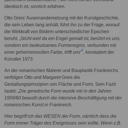
identisch ist, sinnlich erfahren.
Otto Greis’ Auseinandersetzung mit der Kunstgeschichte,
die sein Leben lang anhält, führt ihn zu der Frage, worauf
die Wirkkraft von Bildern unterschiedlicher Epochen
beruht. „
Nicht weil da ein Engel gemalt ist, berührt es uns,
sondern ein bedeutsames Formereignis, verbunden mit
6
einer geheimnisvollen Farbe, trifft uns
“
, konstatiert der
Künstler 1973.
An der romanischen Malerei und Bauplastik Frankreichs
verfolgen Otto und Margaret Greis die
Gestaltungsprinzipien von Fläche und Form. Sein Fazit
lautet: „
Die genetische Form wurde mir in den
Jahren
1959/60 bewußt durch die intensive Beschäftigung mit der
romanischen Kunst in Frankreich.
Hier begriff ich das WESEN der Form, nämlich dass die
Form immer Träger des Ereignisses sein sollte. Wenn z.B.